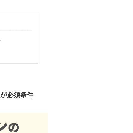
件
入
が必須条件