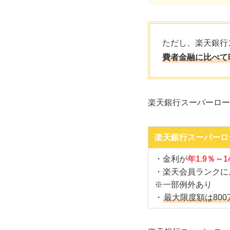
ただし、楽天銀行
費者金融に比べて
楽天銀行スーパーロー
楽天銀行スーパーロ
・金利が
年1.9％～1
・楽天会員ランクに
※一部例外あり
・
最大限度額は800