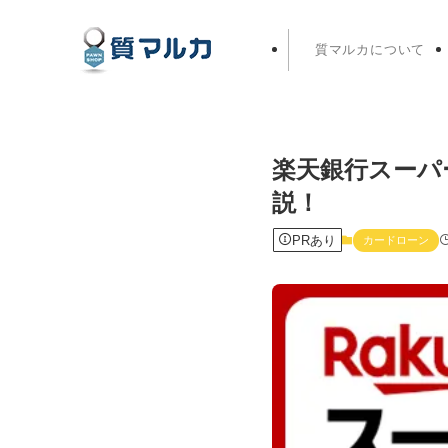
質マルカについて
楽天銀行スーパ
説！
PRあり
カードローン