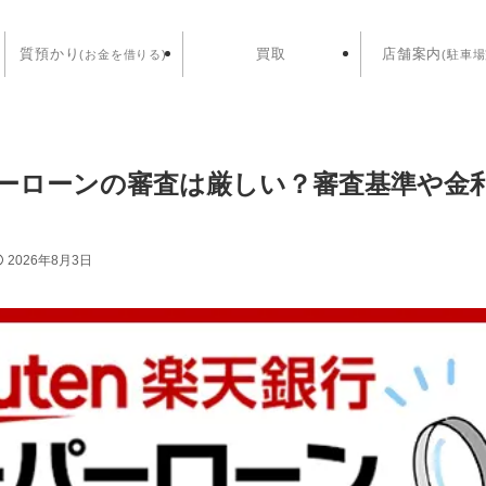
質預かり
買取
店舗案内
(お金を借りる)
(駐車場
ーローンの審査は厳しい？審査基準や金
2026年8月3日