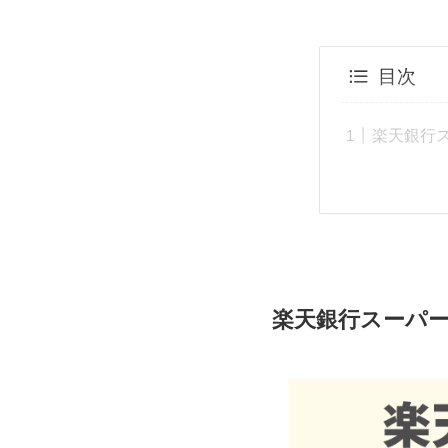
目次
楽天銀行
楽天銀行スーパ