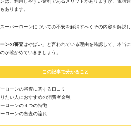
ンは、利用しやすい金利であるメリットがありますが、電話連
もあります。
スーパーローンについての不安を解消すべくその内容を解説し
ーンの審査
はやばい」と言われている理由を確認して、本当に
のか確かめていきましょう。
この記事で分かること
パーローンの審査に関する口コミ
借りたい人におすすめの消費者金融
パーローンの４つの特徴
パーローンの審査の流れ