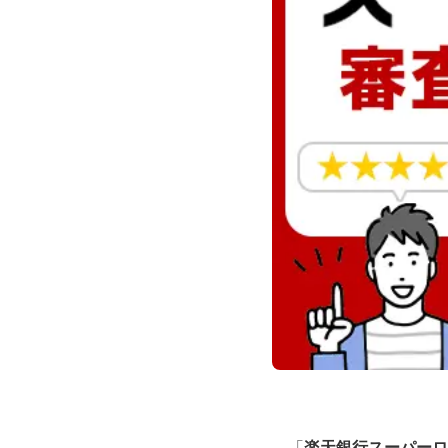
「
楽天銀行スーパーロ