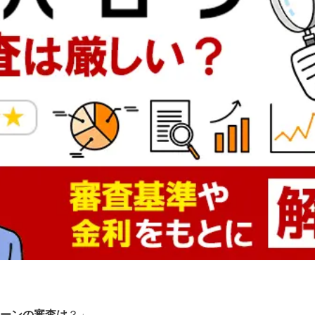
ーンの審査は
？」